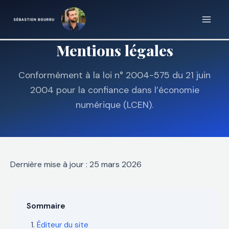
Aller
au
contenu
Mentions légales
Conformément à la loi n° 2004-575 du 21 juin
2004 pour la confiance dans l’économie
numérique (LCEN).
Dernière mise à jour : 25 mars 2026
Sommaire
Éditeur du site