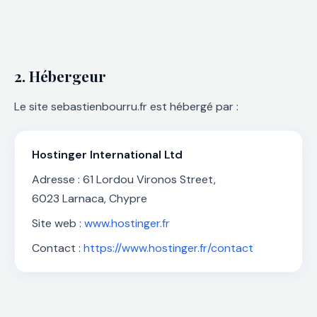
2. Hébergeur
Le site sebastienbourru.fr est hébergé par :
Hostinger International Ltd
Adresse : 61 Lordou Vironos Street,
6023 Larnaca, Chypre
Site web :
www.hostinger.fr
Contact :
https://www.hostinger.fr/contact