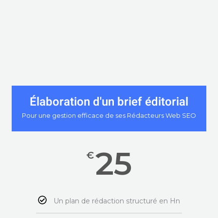
Élaboration d'un brief éditorial
Pour une gestion efficace de ses Rédacteurs Web SEO
25
€
Un plan de rédaction structuré en Hn