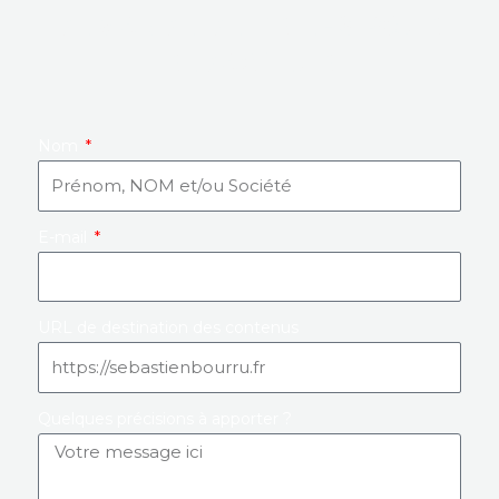
DEMANDE DE BRIEFS POUR
RÉDACTEUR
Nom
E-mail
URL de destination des contenus
Quelques précisions à apporter ?